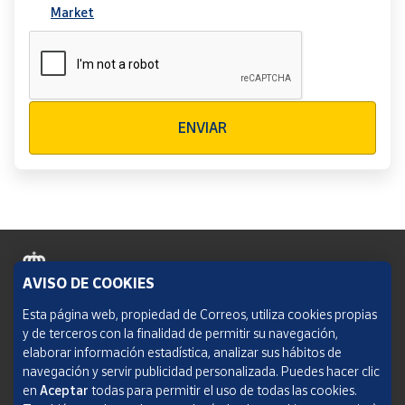
Market
Verificación reCAPTCHA
ENVIAR
AVISO DE COOKIES
Política de cookies
Esta página web, propiedad de Correos, utiliza cookies propias
y de terceros con la finalidad de permitir su navegación,
Aviso legal
elaborar información estadística, analizar sus hábitos de
navegación y servir publicidad personalizada. Puedes hacer clic
Condiciones del servicio
en
Aceptar
todas para permitir el uso de todas las cookies.