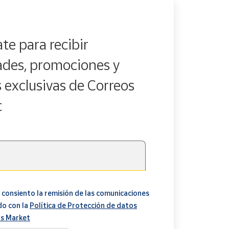
te para recibir
des, promociones y
s exclusivas de Correos
t
 consiento la remisión de las comunicaciones
do con la
Política de Protección de datos
s Market