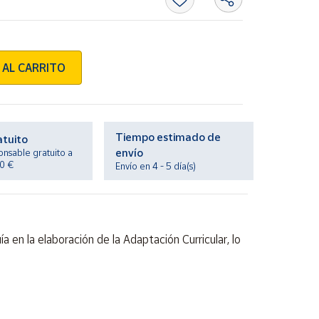
 AL CARRITO
Tiempo estimado de
atuito
envío
onsable gratuito a
20 €
Envío en 4 - 5 día(s)
a en la elaboración de la Adaptación Curricular, lo