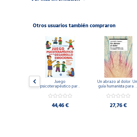
ISBN: 9788497000840
Productos
Solidarios
Idioma: Español
Otros usuarios también compraron
Ayuda
Centro
de ayuda
Contacto
Vendedores
gramar las 
Juego 
Un abrazo al dolor. Un
encias. 
psicoterapéutico para 
guía humanista para el
men II.
el desarrollo 
tratamiento del traum
emocional. 
Mapa de
Psicoterapia Gestalt 
vendedores
para niños y jóvenes
,75 €
44,46 €
27,76 €
Hazte
vendedor
Área
vendedor