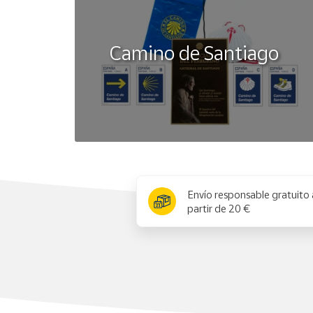
Camino de Santiago
x
Envío responsable gratuito 
partir de 20 €