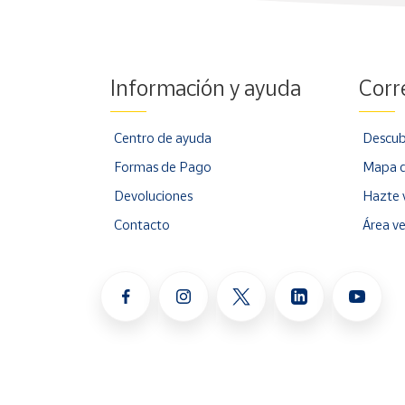
Información y ayuda
Corr
Centro de ayuda
Descub
Formas de Pago
Mapa d
Devoluciones
Hazte 
Contacto
Área v