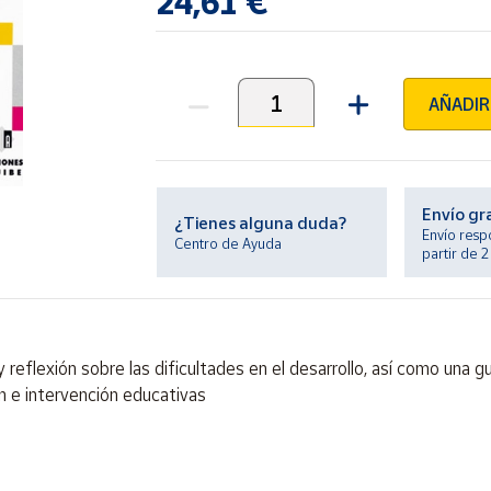
24,61 €
AÑADIR
Unidades
Envío gr
¿Tienes alguna duda?
Envío resp
Centro de Ayuda
partir de 
eflexión sobre las dificultades en el desarrollo, así como una guí
ón e intervención educativas