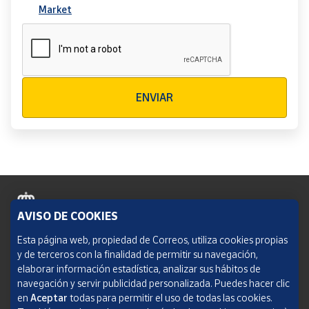
Market
Verificación reCAPTCHA
ENVIAR
AVISO DE COOKIES
Política de cookies
Esta página web, propiedad de Correos, utiliza cookies propias
y de terceros con la finalidad de permitir su navegación,
Aviso legal
elaborar información estadística, analizar sus hábitos de
navegación y servir publicidad personalizada. Puedes hacer clic
Condiciones del servicio
en
Aceptar
todas para permitir el uso de todas las cookies.