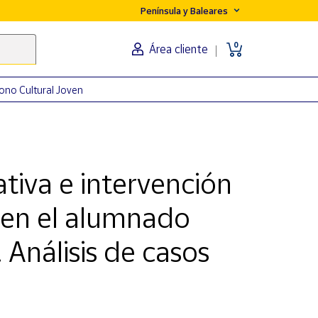
Península y Baleares
0
Área cliente
ono Cultural Joven
tiva e intervención
 en el alumnado
 Análisis de casos