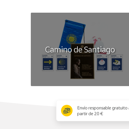
Camino de Santiago
x
Envío responsable gratuito 
partir de 20 €