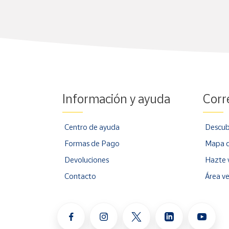
Información y ayuda
Corr
Centro de ayuda
Descub
Formas de Pago
Mapa d
Devoluciones
Hazte 
Contacto
Área v