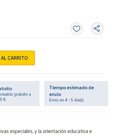
 AL CARRITO
Tiempo estimado de
atuito
envío
onsable gratuito a
20 €
Envío en 4 - 5 día(s)
vas especiales, y la orientación educativa e