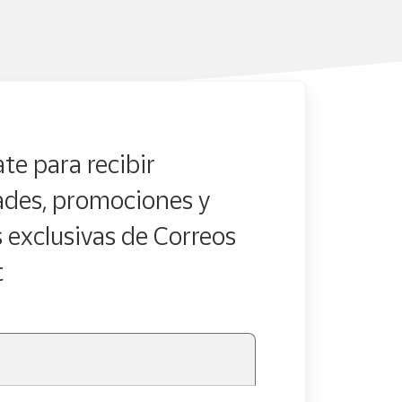
te para recibir
des, promociones y
s exclusivas de Correos
t