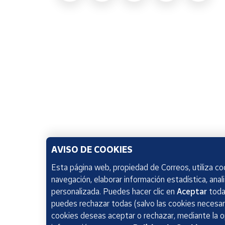
AVISO DE COOKIES
Esta página web, propiedad de Correos, utiliza coo
navegación, elaborar información estadística, anal
personalizada. Puedes hacer clic en
Aceptar
todas
puedes rechazar todas (salvo las cookies necesari
cookies deseas aceptar o rechazar, mediante la 