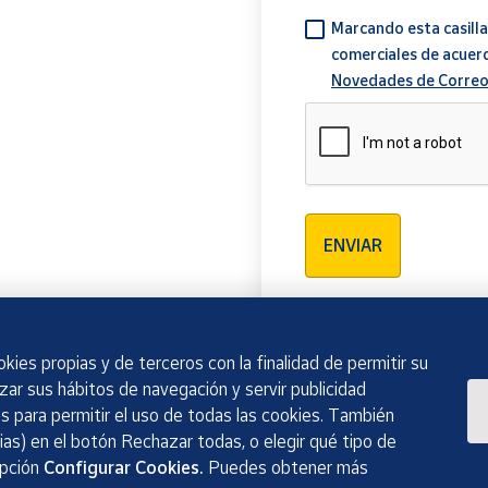
Marcando esta casilla
comerciales de acuer
Novedades de Correo
Verificación reCAPTCH
ENVIAR
kies propias y de terceros con la finalidad de permitir su
izar sus hábitos de navegación y servir publicidad
 para permitir el uso de todas las cookies. También
as) en el botón Rechazar todas, o elegir qué tipo de
opción
Configurar Cookies.
Puedes obtener más