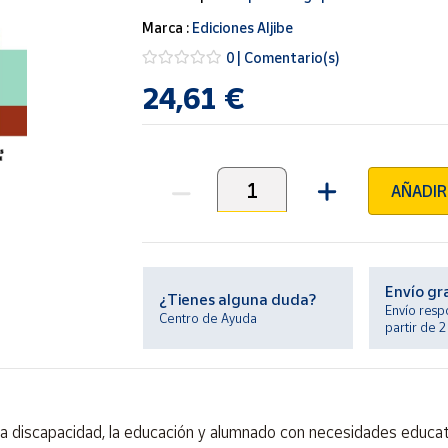
Marca :
Ediciones Aljibe
0 | Comentario(s)
24,61 €
AÑADIR
Unidades
Envío gr
¿Tienes alguna duda?
Envío resp
Centro de Ayuda
partir de 
la discapacidad, la educación y alumnado con necesidades educati