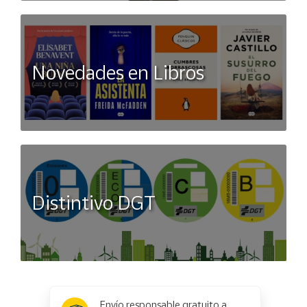
Novedades en Libros
Distintivo DGT
x
✕
Envío responsable gratuito a