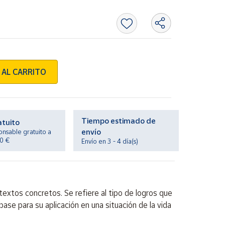
 AL CARRITO
Tiempo estimado de
atuito
envío
onsable gratuito a
20 €
Envío en 3 - 4 día(s)
extos concretos. Se refiere al tipo de logros que
ase para su aplicación en una situación de la vida