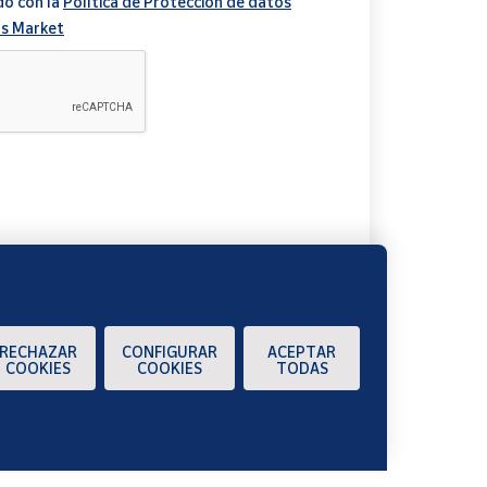
do con la
Política de Protección de datos
s Market
A
RECHAZAR
CONFIGURAR
ACEPTAR
COOKIES
COOKIES
TODAS