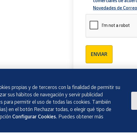
comerciales de acuer
Novedades de Correo
Verificación reCAPTCH
ENVIAR
kies propias y de terceros con la finalidad de permitir su
izar sus hábitos de navegación y servir publicidad
 para permitir el uso de todas las cookies. También
as) en el botón Rechazar todas, o elegir qué tipo de
opción
Configurar Cookies.
Puedes obtener más