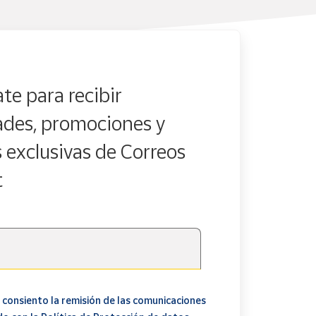
te para recibir
des, promociones y
s exclusivas de Correos
t
 consiento la remisión de las comunicaciones