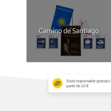
Camino de Santiago
x
Envío responsable gratuito 
partir de 20 €