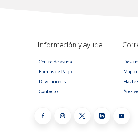
Información y ayuda
Corr
Centro de ayuda
Descub
Formas de Pago
Mapa d
Devoluciones
Hazte 
Contacto
Área v