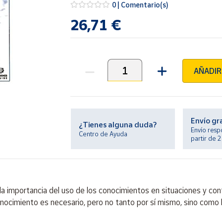
0 | Comentario(s)
26,71 €
AÑADIR
Unidades
Envío gr
¿Tienes alguna duda?
Envío resp
Centro de Ayuda
partir de 
a importancia del uso de los conocimientos en situaciones y cont
conocimiento es necesario, pero no tanto por sí mismo, sino como b