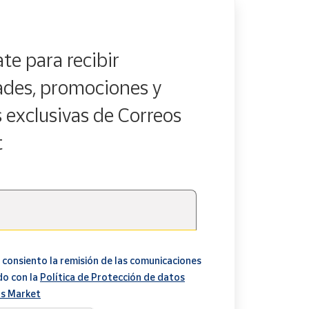
te para recibir
des, promociones y
s exclusivas de Correos
t
 consiento la remisión de las comunicaciones
do con la
Política de Protección de datos
s Market