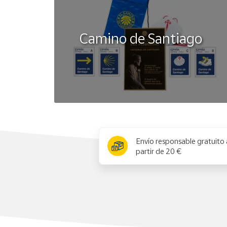
Camino de Santiago
x
Envío responsable gratuito 
partir de 20 €