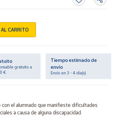
 AL CARRITO
Tiempo estimado de
atuito
envío
onsable gratuito a
20 €
Envío en 3 - 4 día(s)
o con el alumnado que manifieste dificultades
ciales a causa de alguna discapacidad.