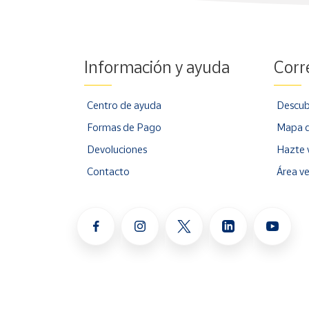
Información y ayuda
Corr
Centro de ayuda
Descub
Formas de Pago
Mapa d
Devoluciones
Hazte 
Contacto
Área v