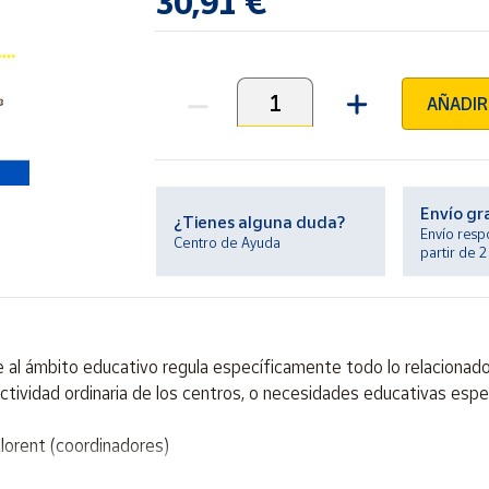
30,91 €
AÑADIR
Unidades
Envío gr
¿Tienes alguna duda?
Envío resp
Centro de Ayuda
partir de 
te al ámbito educativo regula específicamente todo lo relacionad
actividad ordinaria de los centros, o necesidades educativas espe
lorent (coordinadores)