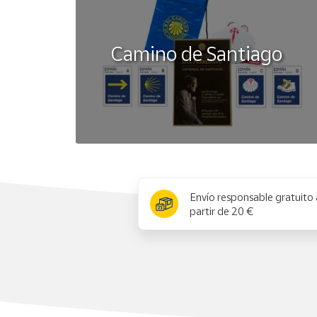
Camino de Santiago
x
Envío responsable gratuito 
partir de 20 €