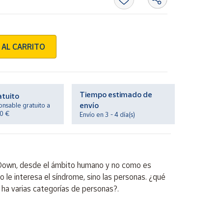
 AL CARRITO
Tiempo estimado de
atuito
envío
onsable gratuito a
20 €
Envío en 3 - 4 día(s)
de Down, desde el ámbito humano y no como es
e interesa el síndrome, sino las personas. ¿qué
ha varias categorías de personas?.