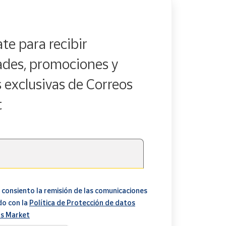
te para recibir
des, promociones y
s exclusivas de Correos
t
 consiento la remisión de las comunicaciones
do con la
Política de Protección de datos
s Market