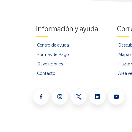
Información y ayuda
Corr
Centro de ayuda
Descub
Formas de Pago
Mapa d
Devoluciones
Hazte 
Contacto
Área v