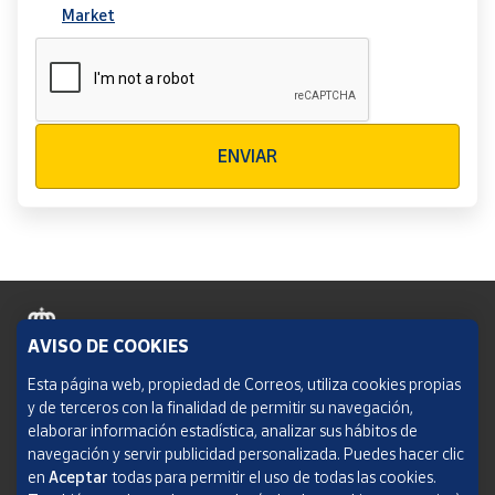
Market
Verificación reCAPTCHA
ENVIAR
AVISO DE COOKIES
Política de cookies
Esta página web, propiedad de Correos, utiliza cookies propias
y de terceros con la finalidad de permitir su navegación,
Aviso legal
elaborar información estadística, analizar sus hábitos de
navegación y servir publicidad personalizada. Puedes hacer clic
Condiciones del servicio
en
Aceptar
todas para permitir el uso de todas las cookies.