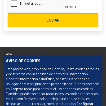
Verificación reCAPTCHA
ENVIAR
AVISO DE COOKIES
Política de cookies
Esta página web, propiedad de Correos, utiliza cookies propias
y de terceros con la finalidad de permitir su navegación,
Aviso legal
elaborar información estadística, analizar sus hábitos de
navegación y servir publicidad personalizada. Puedes hacer clic
Condiciones del servicio
en
Aceptar
todas para permitir el uso de todas las cookies.
También puedes rechazar todas (salvo las cookies necesarias)
Política de Privacidad Web
en el botón Rechazar todas, o elegir qué tipo de cookies
deseas aceptar o rechazar, mediante la opción
Configurar