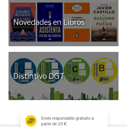
Novedades en Libros
Distintivo DGT
x
✕
Envío responsable gratuito a
partir de 20 €