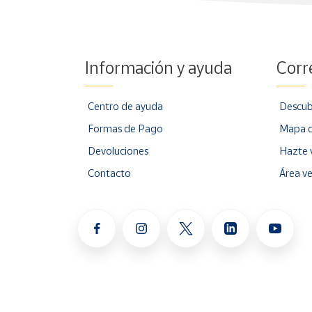
Información y ayuda
Corr
Centro de ayuda
Descub
Formas de Pago
Mapa d
Devoluciones
Hazte 
Contacto
Área v