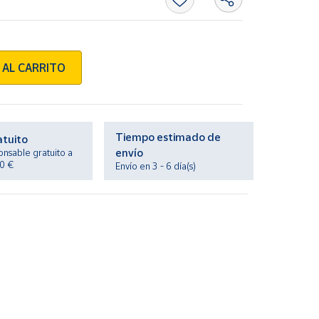
 AL CARRITO
Tiempo estimado de
atuito
envío
onsable gratuito a
20 €
Envío en 3 - 6 día(s)