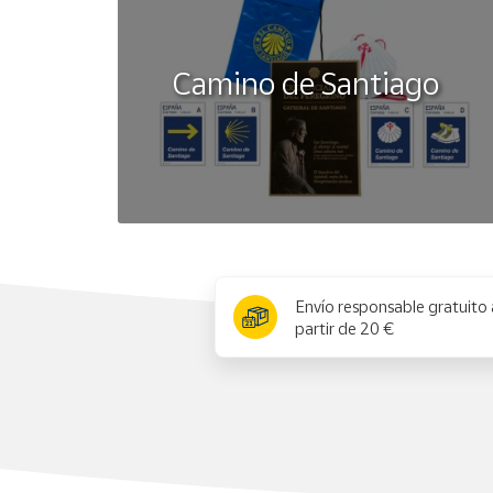
Camino de Santiago
x
Envío responsable gratuito 
partir de 20 €