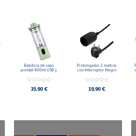
Batidora de vaso 
Prolongador 2 metros 
 
portátil 400ml USB y 
con Interruptor Negro
batería recargable
35,90 €
19,90 €