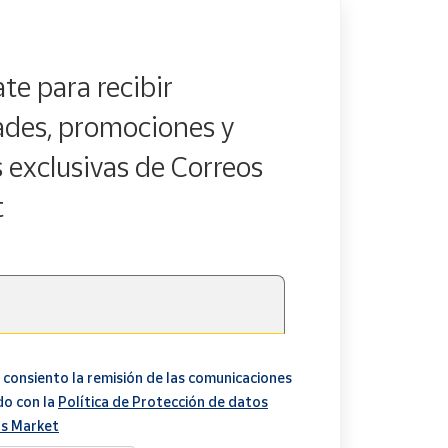
te para recibir
des, promociones y
s exclusivas de Correos
t
 consiento la remisión de las comunicaciones
do con la
Política de Protección de datos
s Market