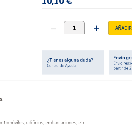
10,10 €
AÑADIR
Unidades
Envío gr
¿Tienes alguna duda?
Envío resp
Centro de Ayuda
partir de 
s.
automóviles, edificios, embarcaciones, etc.