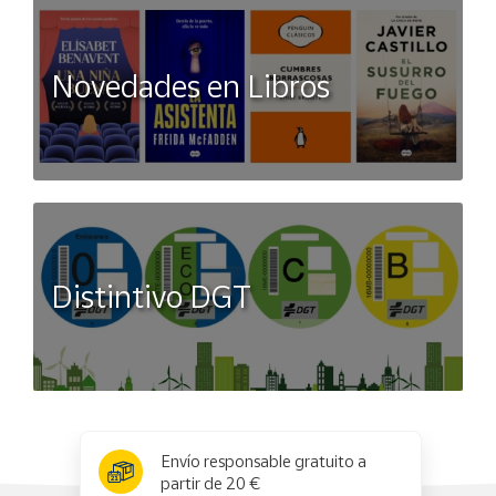
Novedades en Libros
Distintivo DGT
x
✕
Envío responsable gratuito a
partir de 20 €