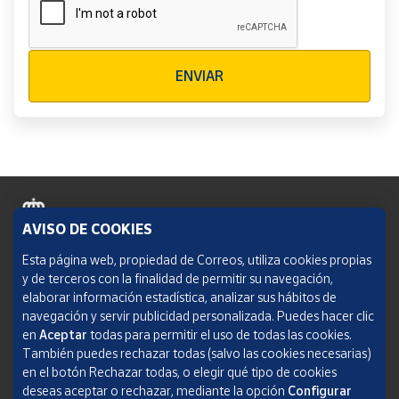
Verificación reCAPTCHA
ENVIAR
AVISO DE COOKIES
Política de cookies
Esta página web, propiedad de Correos, utiliza cookies propias
y de terceros con la finalidad de permitir su navegación,
Aviso legal
elaborar información estadística, analizar sus hábitos de
navegación y servir publicidad personalizada. Puedes hacer clic
Condiciones del servicio
en
Aceptar
todas para permitir el uso de todas las cookies.
También puedes rechazar todas (salvo las cookies necesarias)
Política de Privacidad Web
en el botón Rechazar todas, o elegir qué tipo de cookies
deseas aceptar o rechazar, mediante la opción
Configurar