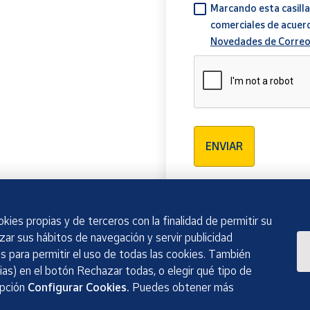
Marcando esta casilla
comerciales de acuer
Novedades de Correo
Verificación reCAPTCH
ENVIAR
kies propias y de terceros con la finalidad de permitir su
izar sus hábitos de navegación y servir publicidad
 para permitir el uso de todas las cookies. También
as) en el botón Rechazar todas, o elegir qué tipo de
opción
Configurar Cookies.
Puedes obtener más