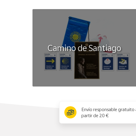
Camino de Santiago
x
Envío responsable gratuito 
partir de 20 €