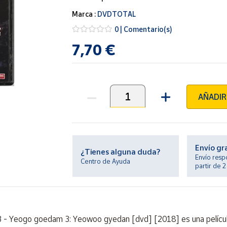
Marca :
DVDTOTAL
0 | Comentario(s)
7,70 €
AÑADIR
Unidades
Envío gr
¿Tienes alguna duda?
Envío resp
Centro de Ayuda
partir de 
3 - Yeogo goedam 3: Yeowoo gyedan [dvd] [2018] es una película