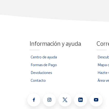
Información y ayuda
Corr
Centro de ayuda
Descub
Formas de Pago
Mapa d
Devoluciones
Hazte 
Contacto
Área v