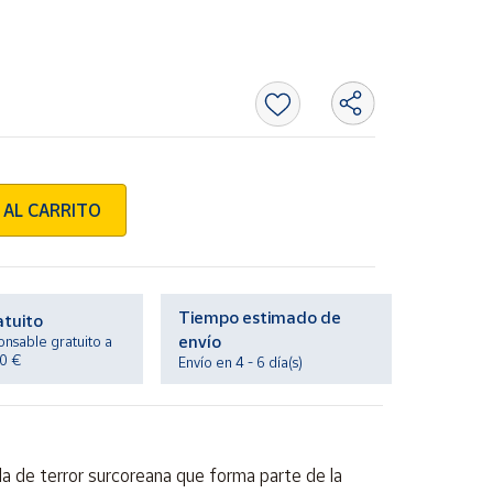
 AL CARRITO
Tiempo estimado de
atuito
envío
onsable gratuito a
20 €
Envío en 4 - 6 día(s)
 de terror surcoreana que forma parte de la