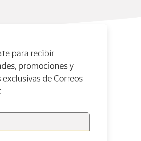
te para recibir
des, promociones y
s exclusivas de Correos
t