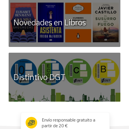
Novedades en Libros
Distintivo DGT
x
✕
Envío responsable gratuito a
partir de 20 €