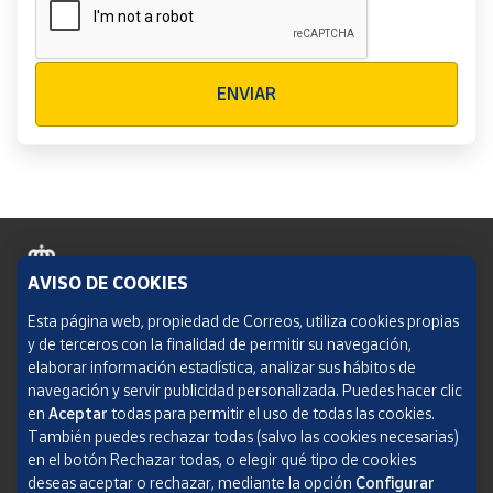
Verificación reCAPTCHA
ENVIAR
AVISO DE COOKIES
Política de cookies
Esta página web, propiedad de Correos, utiliza cookies propias
y de terceros con la finalidad de permitir su navegación,
Aviso legal
elaborar información estadística, analizar sus hábitos de
navegación y servir publicidad personalizada. Puedes hacer clic
Condiciones del servicio
en
Aceptar
todas para permitir el uso de todas las cookies.
También puedes rechazar todas (salvo las cookies necesarias)
Política de Privacidad Web
en el botón Rechazar todas, o elegir qué tipo de cookies
deseas aceptar o rechazar, mediante la opción
Configurar