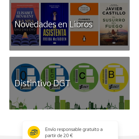
Novedades en Libros
Distintivo DGT
x
✕
Envío responsable gratuito a
partir de 20 €