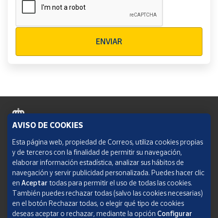
Verificación reCAPTCHA
ENVIAR
AVISO DE COOKIES
Política de cookies
Esta página web, propiedad de Correos, utiliza cookies propias
y de terceros con la finalidad de permitir su navegación,
Aviso legal
elaborar información estadística, analizar sus hábitos de
navegación y servir publicidad personalizada. Puedes hacer clic
Condiciones del servicio
en
Aceptar
todas para permitir el uso de todas las cookies.
También puedes rechazar todas (salvo las cookies necesarias)
Política de Privacidad Web
en el botón Rechazar todas, o elegir qué tipo de cookies
deseas aceptar o rechazar, mediante la opción
Configurar