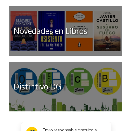
Novedades en Libros
Distintivo DGT
x
✕
Envío responsable gratuito a