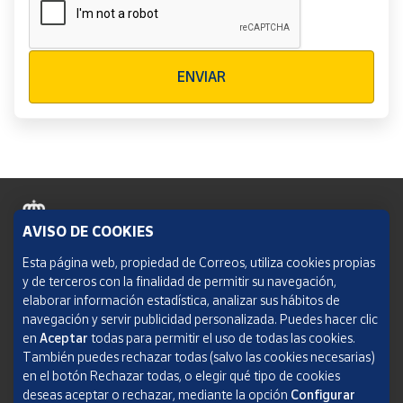
Verificación reCAPTCHA
ENVIAR
AVISO DE COOKIES
Política de cookies
Esta página web, propiedad de Correos, utiliza cookies propias
y de terceros con la finalidad de permitir su navegación,
Aviso legal
elaborar información estadística, analizar sus hábitos de
navegación y servir publicidad personalizada. Puedes hacer clic
Condiciones del servicio
en
Aceptar
todas para permitir el uso de todas las cookies.
También puedes rechazar todas (salvo las cookies necesarias)
Política de Privacidad Web
en el botón Rechazar todas, o elegir qué tipo de cookies
deseas aceptar o rechazar, mediante la opción
Configurar