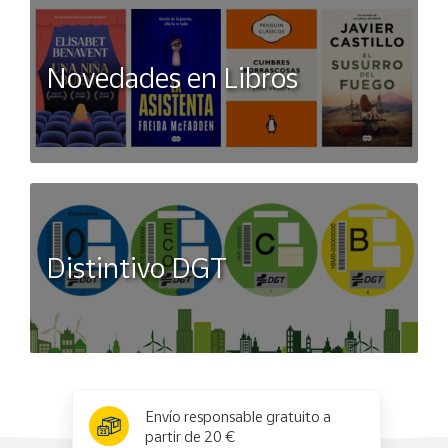
Novedades en Libros
Distintivo DGT
x
✕
Envío responsable gratuito a
partir de 20 €