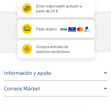
x
✕
Envío responsable gratuito a
partir de 20 €
Pago seguro
Compra artículos de
distintos vendedores
Información y ayuda
Correos Market