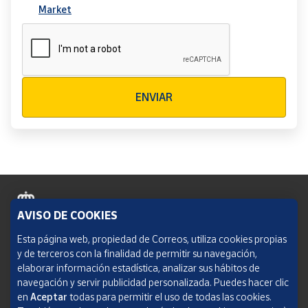
Market
Verificación reCAPTCHA
ENVIAR
AVISO DE COOKIES
Política de cookies
Esta página web, propiedad de Correos, utiliza cookies propias
y de terceros con la finalidad de permitir su navegación,
Aviso legal
elaborar información estadística, analizar sus hábitos de
navegación y servir publicidad personalizada. Puedes hacer clic
Condiciones del servicio
en
Aceptar
todas para permitir el uso de todas las cookies.