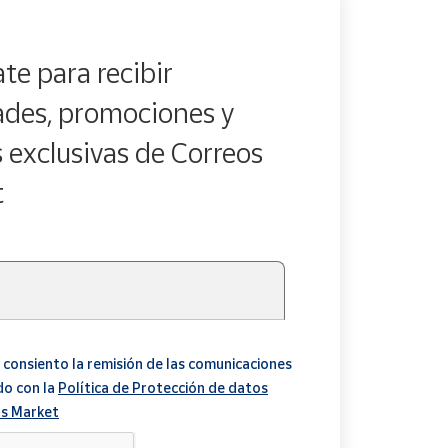
te para recibir
des, promociones y
s exclusivas de Correos
t
 consiento la remisión de las comunicaciones
do con la
Política de Protección de datos
s Market