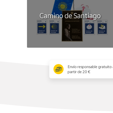
Camino de Santiago
x
Envío responsable gratuito 
partir de 20 €