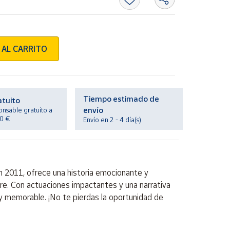
 AL CARRITO
Tiempo estimado de
atuito
envío
onsable gratuito a
20 €
Envío en 2 - 4 día(s)
en 2011, ofrece una historia emocionante y
re. Con actuaciones impactantes y una narrativa
y memorable. ¡No te pierdas la oportunidad de