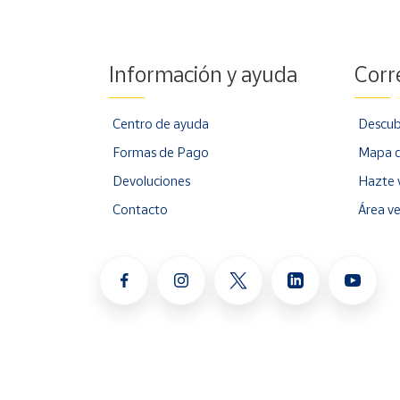
Información y ayuda
Corr
Centro de ayuda
Descub
Formas de Pago
Mapa d
Devoluciones
Hazte 
Contacto
Área v