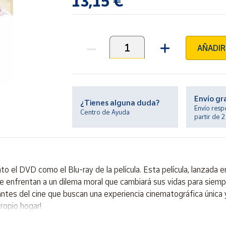
13,15 €
AÑADIR
Unidades
Envío gr
¿Tienes alguna duda?
Envío resp
Centro de Ayuda
partir de 
 el DVD como el Blu-ray de la película. Esta película, lanzada 
e enfrentan a un dilema moral que cambiará sus vidas para siemp
tes del cine que buscan una experiencia cinematográfica única 
propio hogar!