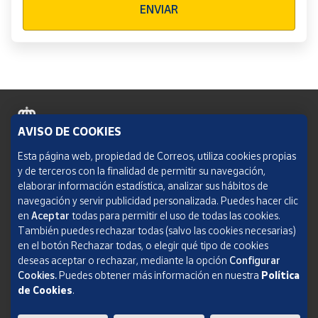
ENVIAR
AVISO DE COOKIES
Política de cookies
Esta página web, propiedad de Correos, utiliza cookies propias
y de terceros con la finalidad de permitir su navegación,
Aviso legal
elaborar información estadística, analizar sus hábitos de
navegación y servir publicidad personalizada. Puedes hacer clic
Condiciones del servicio
en
Aceptar
todas para permitir el uso de todas las cookies.
También puedes rechazar todas (salvo las cookies necesarias)
Política de Privacidad Web
en el botón Rechazar todas, o elegir qué tipo de cookies
deseas aceptar o rechazar, mediante la opción
Configurar
Informe de transparencia
Cookies.
Puedes obtener más información en nuestra
Política
de Cookies
.
SOCIEDAD ESTATAL CORREOS Y TELÉGRAFOS, S.A., S.M.E. Todos los derechos
reservados.