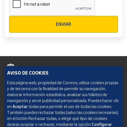
Verificación reCAPTCHA
ENVIAR
AVISO DE COOKIES
Política de cookies
Esta página web, propiedad de Correos, utiliza cookies propias
y de terceros con la finalidad de permitir su navegación,
Aviso legal
elaborar información estadística, analizar sus hábitos de
navegación y servir publicidad personalizada. Puedes hacer clic
Condiciones del servicio
en
Aceptar
todas para permitir el uso de todas las cookies.
También puedes rechazar todas (salvo las cookies necesarias)
Política de Privacidad Web
en el botón Rechazar todas, o elegir qué tipo de cookies
deseas aceptar o rechazar, mediante la opción
Configurar