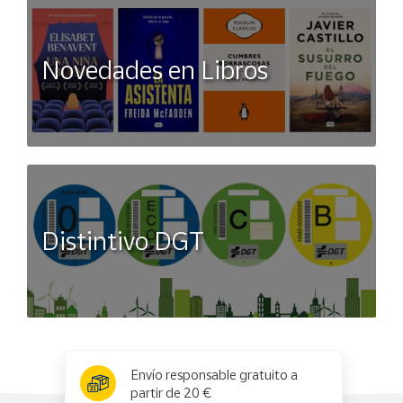
Novedades en Libros
Distintivo DGT
x
✕
Envío responsable gratuito a
partir de 20 €