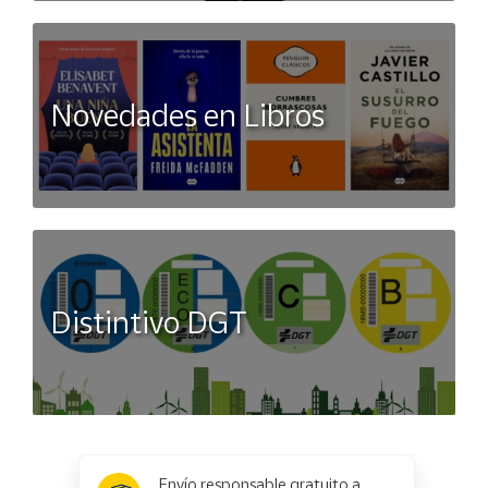
Novedades en Libros
Distintivo DGT
x
✕
Envío responsable gratuito a