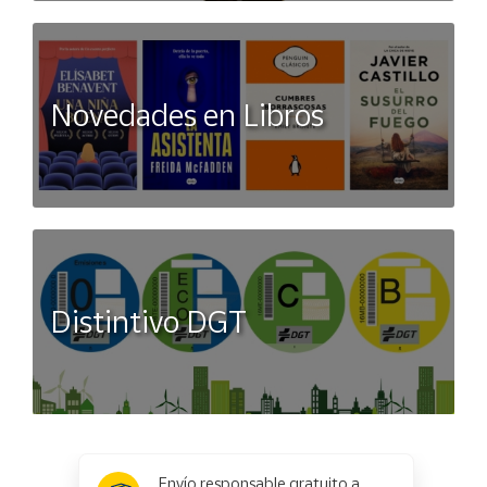
Novedades en Libros
Distintivo DGT
x
✕
Envío responsable gratuito a