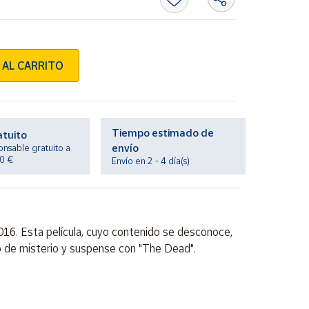
 AL CARRITO
Tiempo estimado de
atuito
envío
onsable gratuito a
20 €
Envío en 2 - 4 día(s)
16. Esta película, cuyo contenido se desconoce,
o de misterio y suspense con "The Dead".