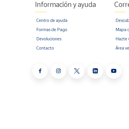
Información y ayuda
Corr
Centro de ayuda
Descub
Formas de Pago
Mapa d
Devoluciones
Hazte 
Contacto
Área v