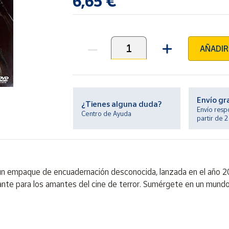
6,65 €
AÑADIR
Unidades
Envío gr
¿Tienes alguna duda?
Envío resp
Centro de Ayuda
partir de 
un empaque de encuadernación desconocida, lanzada en el año 20
ante para los amantes del cine de terror. Sumérgete en un mund