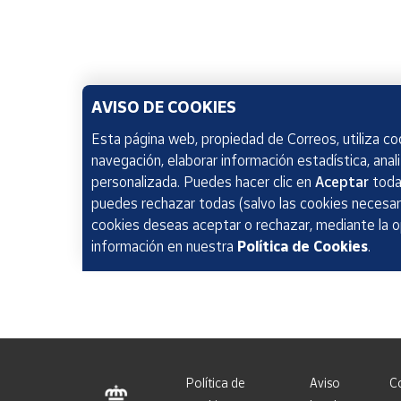
AVISO DE COOKIES
Esta página web, propiedad de Correos, utiliza coo
navegación, elaborar información estadística, anal
personalizada. Puedes hacer clic en
Aceptar
todas
puedes rechazar todas (salvo las cookies necesari
cookies deseas aceptar o rechazar, mediante la 
información en nuestra
Política de Cookies
.
Política de
Aviso
C