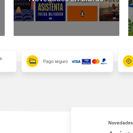
a
Pago seguro
Novedades