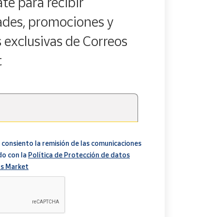
te para recibir
des, promociones y
s exclusivas de Correos
t
 consiento la remisión de las comunicaciones
do con la
Política de Protección de datos
s Market