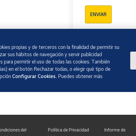
Verificación reCAPTCH
ENVIAR
kies propias y de terceros con la finalidad de permitir su
izar sus hábitos de navegación y servir publicidad
 para permitir el uso de todas las cookies. También
as) en el botón Rechazar todas, o elegir qué tipo de
opción
Configurar Cookies.
Puedes obtener más
ondiciones del
Política de Privacidad
Informe de