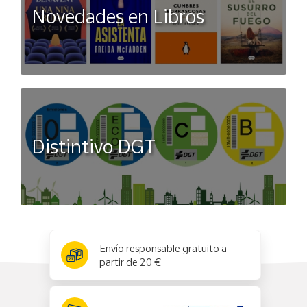
Novedades en Libros
Distintivo DGT
x
✕
Envío responsable gratuito a
partir de 20 €