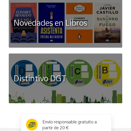
Novedades en Libros
Distintivo DGT
x
✕
Envío responsable gratuito a
partir de 20 €