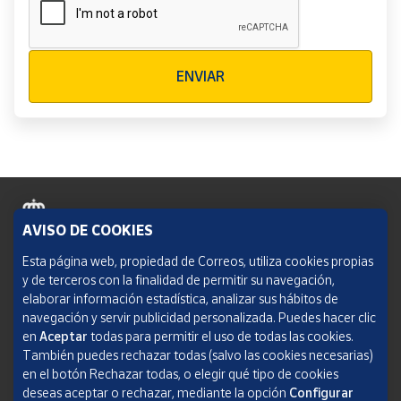
Verificación reCAPTCHA
ENVIAR
AVISO DE COOKIES
Política de cookies
Esta página web, propiedad de Correos, utiliza cookies propias
y de terceros con la finalidad de permitir su navegación,
Aviso legal
elaborar información estadística, analizar sus hábitos de
navegación y servir publicidad personalizada. Puedes hacer clic
Condiciones del servicio
en
Aceptar
todas para permitir el uso de todas las cookies.
También puedes rechazar todas (salvo las cookies necesarias)
Política de Privacidad Web
en el botón Rechazar todas, o elegir qué tipo de cookies
deseas aceptar o rechazar, mediante la opción
Configurar