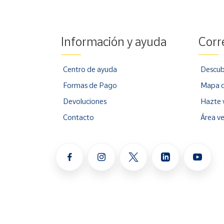
Información y ayuda
Corr
Centro de ayuda
Descub
Formas de Pago
Mapa d
Devoluciones
Hazte 
Contacto
Área v