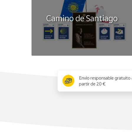
Camino de Santiago
x
Envío responsable gratuito 
partir de 20 €