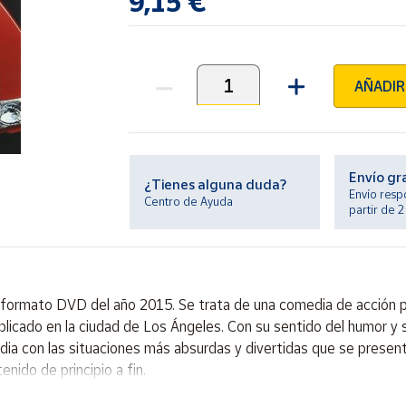
9,15 €
AÑADIR
Unidades
Envío gr
¿Tienes alguna duda?
Envío resp
Centro de Ayuda
partir de 
n formato DVD del año 2015. Se trata de una comedia de acción 
cado en la ciudad de Los Ángeles. Con su sentido del humor y su
lidia con las situaciones más absurdas y divertidas que se present
ido de principio a fin.