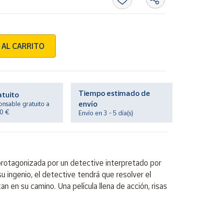
 AL CARRITO
Tiempo estimado de
atuito
envío
onsable gratuito a
20 €
Envío en 3 - 5 día(s)
protagonizada por un detective interpretado por
 ingenio, el detective tendrá que resolver el
an en su camino. Una película llena de acción, risas