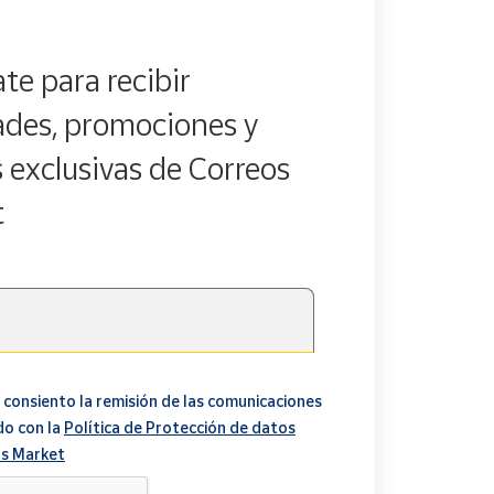
te para recibir
des, promociones y
s exclusivas de Correos
t
 consiento la remisión de las comunicaciones
do con la
Política de Protección de datos
s Market