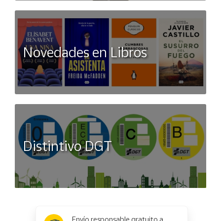
Novedades en Libros
Distintivo DGT
x
✕
Envío responsable gratuito a