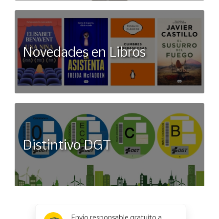
Novedades en Libros
Distintivo DGT
x
✕
Envío responsable gratuito a