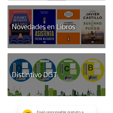
Novedades en Libros
Distintivo DGT
x
✕
Envío responsable gratuito a