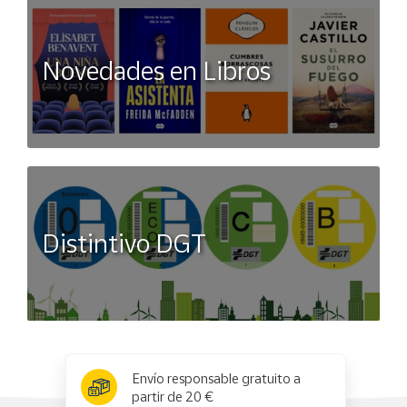
Novedades en Libros
Distintivo DGT
x
✕
Envío responsable gratuito a
partir de 20 €