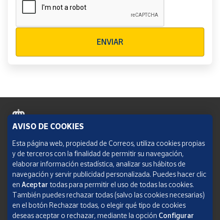
Verificación reCAPTCHA
ENVIAR
AVISO DE COOKIES
Política de cookies
Esta página web, propiedad de Correos, utiliza cookies propias
y de terceros con la finalidad de permitir su navegación,
Aviso legal
elaborar información estadística, analizar sus hábitos de
navegación y servir publicidad personalizada. Puedes hacer clic
Condiciones del servicio
en
Aceptar
todas para permitir el uso de todas las cookies.
También puedes rechazar todas (salvo las cookies necesarias)
Política de Privacidad Web
en el botón Rechazar todas, o elegir qué tipo de cookies
deseas aceptar o rechazar, mediante la opción
Configurar