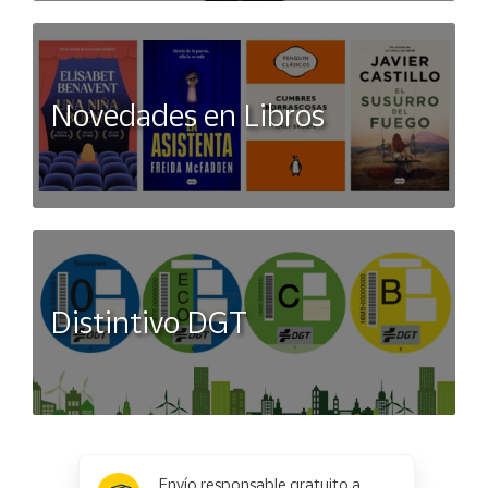
Novedades en Libros
Distintivo DGT
x
✕
Envío responsable gratuito a