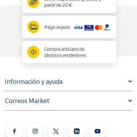
partir de 20 €
Pago seguro
Compra artículos de
distintos vendedores
Información y ayuda
Correos Market