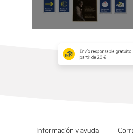
x
Envío responsable gratuito 
partir de 20 €
Información y ayuda
Corr