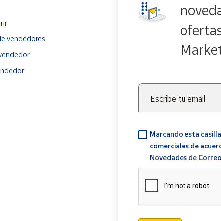
noveda
rir
oferta
e vendedores
Marke
vendedor
endedor
Escribe tu email
Marcando esta casilla
comerciales de acuer
Novedades de Correo
Verificación reCAPTCH