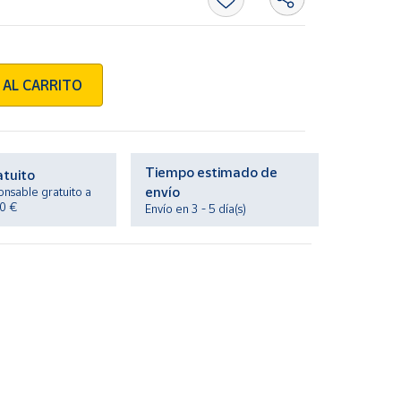
 AL CARRITO
Tiempo estimado de
atuito
envío
onsable gratuito a
20 €
Envío en 3 - 5 día(s)