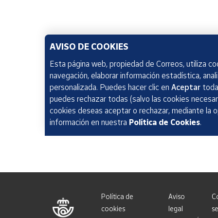
AVISO DE COOKIES
Esta página web, propiedad de Correos, utiliza coo
navegación, elaborar información estadística, anal
personalizada. Puedes hacer clic en
Aceptar
todas
puedes rechazar todas (salvo las cookies necesari
cookies deseas aceptar o rechazar, mediante la 
información en nuestra
Política de Cookies
.
Política de
Aviso
C
cookies
legal
se