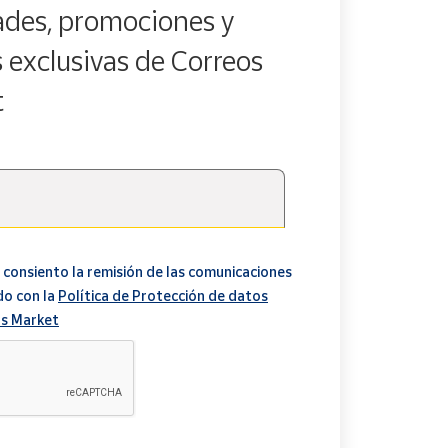
des, promociones y
s exclusivas de Correos
t
 consiento la remisión de las comunicaciones
do con la
Política de Protección de datos
s Market
A