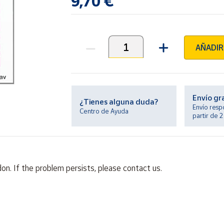
9,70 €
AÑADIR
Unidades
Envío gr
¿Tienes alguna duda?
Envío resp
Centro de Ayuda
partir de 
on. If the problem persists, please contact us.