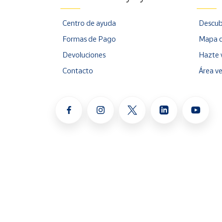
Centro de ayuda
Descub
Formas de Pago
Mapa d
Devoluciones
Hazte 
Contacto
Área v