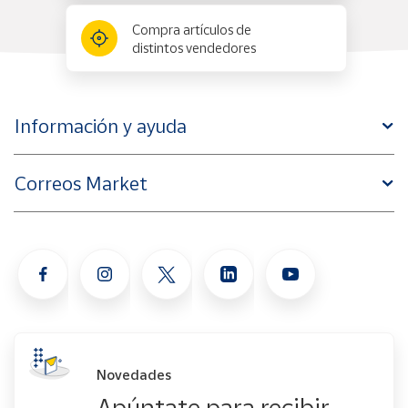
Compra artículos de
distintos vendedores
Información y ayuda
Correos Market
Novedades
Apúntate para recibir