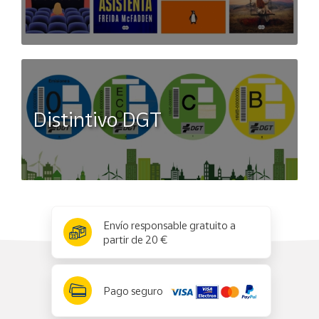
Distintivo DGT
x
✕
Envío responsable gratuito a
partir de 20 €
Pago seguro