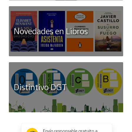
Novedades en Libros
Distintivo DGT
x
✕
Envío responsable gratuito a