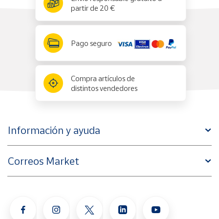
partir de 20 €
Pago seguro
Compra artículos de
distintos vendedores
Información y ayuda
Correos Market