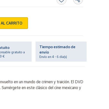
 AL CARRITO
Tiempo estimado de
atuito
envío
onsable gratuito a
20 €
Envío en 4 - 6 día(s)
 envuelto en un mundo de crimen y traición. El DVD
d". Sumérgete en este clásico del cine mexicano y