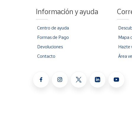
Información y ayuda
Corr
Centro de ayuda
Descub
Formas de Pago
Mapa d
Devoluciones
Hazte 
Contacto
Área v