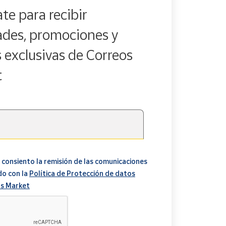
te para recibir
des, promociones y
s exclusivas de Correos
t
 consiento la remisión de las comunicaciones
do con la
Política de Protección de datos
s Market