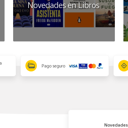
Novedades en Libros
a
Pago seguro
Novedades