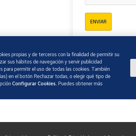
Verificación reCAPTCH
ENVIAR
kies propias y de terceros con la finalidad de permitir su
izar sus hábitos de navegación y servir publicidad
 para permitir el uso de todas las cookies. También
as) en el botón Rechazar todas, o elegir qué tipo de
opción
Configurar Cookies.
Puedes obtener más