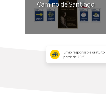
Camino de Santiago
x
Envío responsable gratuito 
partir de 20 €