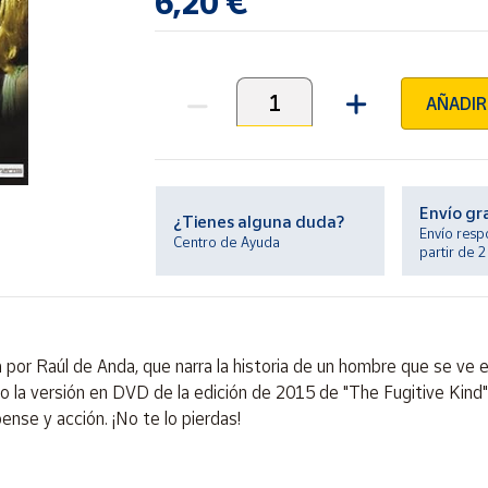
6,20 €
AÑADIR
Unidades
Envío gr
¿Tienes alguna duda?
Envío resp
Centro de Ayuda
partir de 
da por Raúl de Anda, que narra la historia de un hombre que se ve
como la versión en DVD de la edición de 2015 de "The Fugitive Kin
ense y acción. ¡No te lo pierdas!