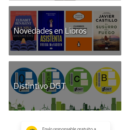
Novedades en Libros
Distintivo DGT
x
✕
Envío responsable gratuito a