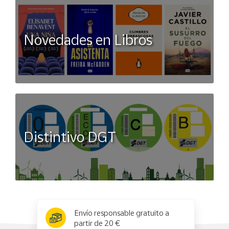
Novedades en Libros
Distintivo DGT
x
✕
Envío responsable gratuito a
partir de 20 €