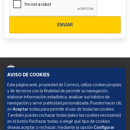
Verificación reCAPTCHA
ENVIAR
AVISO DE COOKIES
Política de cookies
Esta página web, propiedad de Correos, utiliza cookies propias
y de terceros con la finalidad de permitir su navegación,
Aviso legal
elaborar información estadística, analizar sus hábitos de
navegación y servir publicidad personalizada. Puedes hacer clic
Condiciones del servicio
en
Aceptar
todas para permitir el uso de todas las cookies.
También puedes rechazar todas (salvo las cookies necesarias)
Política de Privacidad Web
en el botón Rechazar todas, o elegir qué tipo de cookies
deseas aceptar o rechazar, mediante la opción
Configurar