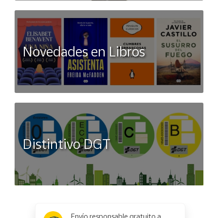
Novedades en Libros
Distintivo DGT
x
✕
Envío responsable gratuito a