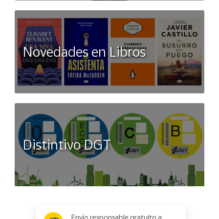
Novedades en Libros
Distintivo DGT
x
✕
Envío responsable gratuito a