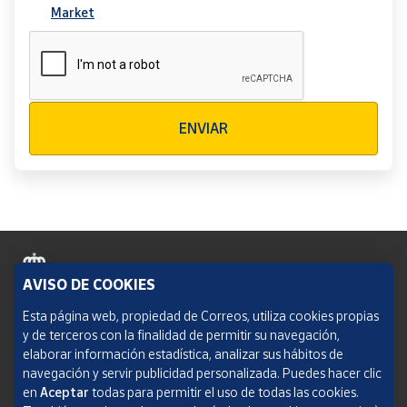
Market
Verificación reCAPTCHA
ENVIAR
AVISO DE COOKIES
Política de cookies
Esta página web, propiedad de Correos, utiliza cookies propias
y de terceros con la finalidad de permitir su navegación,
Aviso legal
elaborar información estadística, analizar sus hábitos de
navegación y servir publicidad personalizada. Puedes hacer clic
Condiciones del servicio
en
Aceptar
todas para permitir el uso de todas las cookies.