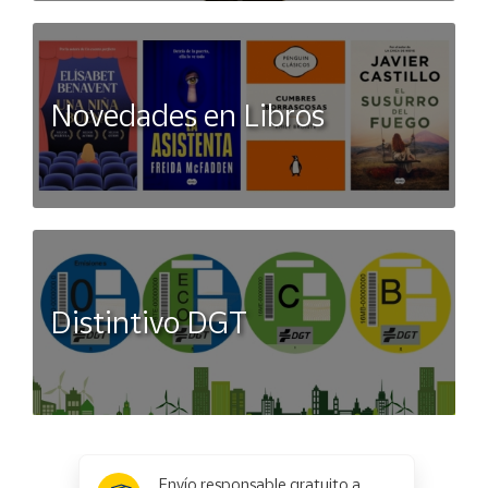
Novedades en Libros
Distintivo DGT
x
✕
Envío responsable gratuito a