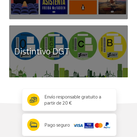
Distintivo DGT
x
✕
Envío responsable gratuito a
partir de 20 €
Pago seguro