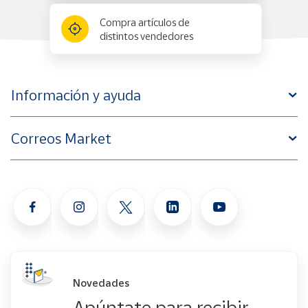
Compra artículos de
distintos vendedores
Información y ayuda
Correos Market
Novedades
Apúntate para recibir