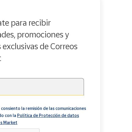
te para recibir
des, promociones y
s exclusivas de Correos
t
 consiento la remisión de las comunicaciones
do con la
Política de Protección de datos
s Market