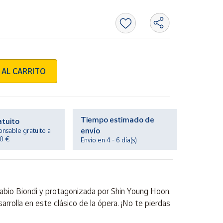
 AL CARRITO
Tiempo estimado de
atuito
envío
onsable gratuito a
20 €
Envío en 4 - 6 día(s)
abio Biondi y protagonizada por Shin Young Hoon.
rrolla en este clásico de la ópera. ¡No te pierdas