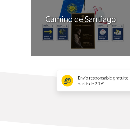
Camino de Santiago
x
Envío responsable gratuito 
partir de 20 €