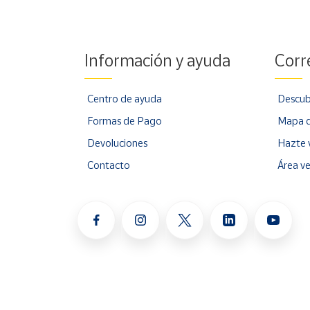
Información y ayuda
Corr
Centro de ayuda
Descub
Formas de Pago
Mapa d
Devoluciones
Hazte 
Contacto
Área v