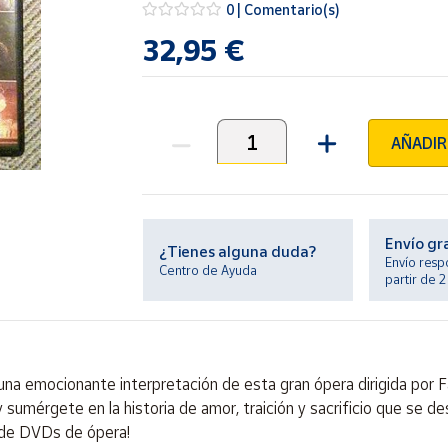
0 | Comentario(s)
32,95 €
AÑADIR
Unidades
Envío gr
¿Tienes alguna duda?
Envío resp
Centro de Ayuda
partir de 
na emocionante interpretación de esta gran ópera dirigida por F
umérgete en la historia de amor, traición y sacrificio que se desa
n de DVDs de ópera!