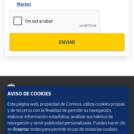
Market
Verificación reCAPTCHA
ENVIAR
AVISO DE COOKIES
Política de cookies
Esta página web, propiedad de Correos, utiliza cookies propias
y de terceros con la finalidad de permitir su navegación,
Aviso legal
elaborar información estadística, analizar sus hábitos de
navegación y servir publicidad personalizada. Puedes hacer clic
Condiciones del servicio
en
Aceptar
todas para permitir el uso de todas las cookies.