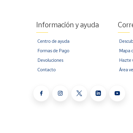
Información y ayuda
Corr
Centro de ayuda
Descub
Formas de Pago
Mapa d
Devoluciones
Hazte 
Contacto
Área v