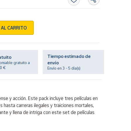
 AL CARRITO
Tiempo estimado de
atuito
envío
onsable gratuito a
20 €
Envío en 3 - 5 día(s)
se y acción. Este pack incluye tres películas en
 hasta carreras ilegales y traiciones mortales,
te y llena de intriga con este set de películas