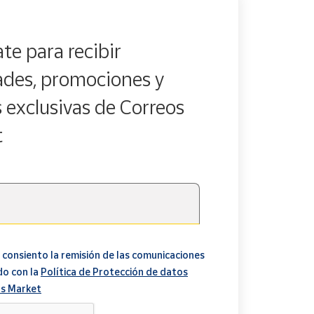
te para recibir
des, promociones y
s exclusivas de Correos
t
 consiento la remisión de las comunicaciones
do con la
Política de Protección de datos
s Market