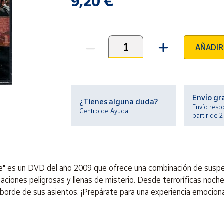
9,20 €
AÑADIR
Unidades
Envío gr
¿Tienes alguna duda?
Envío resp
Centro de Ayuda
partir de 
rte" es un DVD del año 2009 que ofrece una combinación de suspen
aciones peligrosas y llenas de misterio. Desde terroríficas noches
borde de sus asientos. ¡Prepárate para una experiencia emocionan