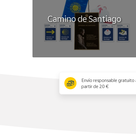
Camino de Santiago
x
Envío responsable gratuito 
partir de 20 €