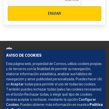
Verificación reCAPTCHA
ENVIAR
AVISO DE COOKIES
Política de cookies
Esta página web, propiedad de Correos, utiliza cookies propias
y de terceros con la finalidad de permitir su navegación,
Aviso legal
elaborar información estadística, analizar sus hábitos de
navegación y servir publicidad personalizada. Puedes hacer clic
Condiciones del servicio
en
Aceptar
todas para permitir el uso de todas las cookies.
También puedes rechazar todas (salvo las cookies necesarias)
Política de Privacidad Web
en el botón Rechazar todas, o elegir qué tipo de cookies
deseas aceptar o rechazar, mediante la opción
Configurar
Informe de transparencia
Cookies.
Puedes obtener más información en nuestra
Política