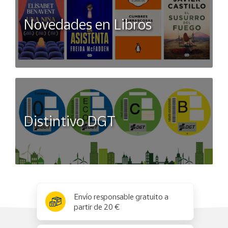
Novedades en Libros
Distintivo DGT
x
✕
Envío responsable gratuito a
partir de 20 €