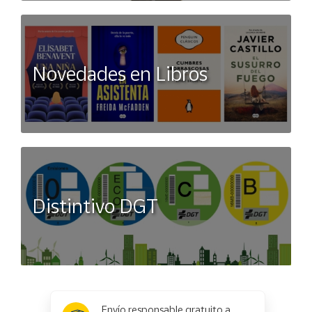
Novedades en Libros
Distintivo DGT
x
✕
Envío responsable gratuito a