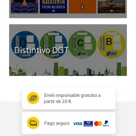
Distintivo DGT
x
✕
Envío responsable gratuito a
partir de 20 €
Pago seguro