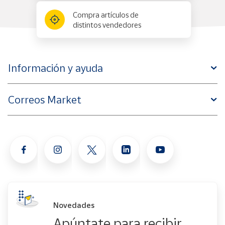
Compra artículos de
distintos vendedores
Información y ayuda
Correos Market
Novedades
Apúntate para recibir