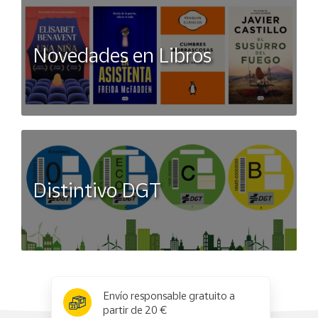
Novedades en Libros
Distintivo DGT
x
✕
Envío responsable gratuito a
partir de 20 €