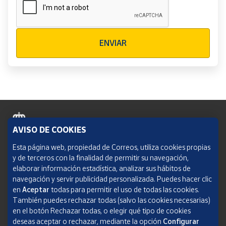
Verificación reCAPTCHA
ENVIAR
AVISO DE COOKIES
Política de cookies
Esta página web, propiedad de Correos, utiliza cookies propias
y de terceros con la finalidad de permitir su navegación,
Aviso legal
elaborar información estadística, analizar sus hábitos de
navegación y servir publicidad personalizada. Puedes hacer clic
Condiciones del servicio
en
Aceptar
todas para permitir el uso de todas las cookies.
También puedes rechazar todas (salvo las cookies necesarias)
Política de Privacidad Web
en el botón Rechazar todas, o elegir qué tipo de cookies
deseas aceptar o rechazar, mediante la opción
Configurar